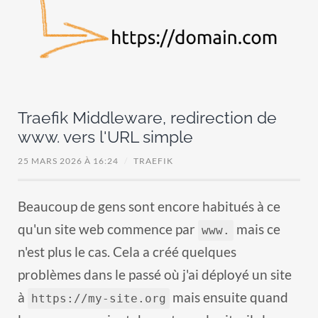
Traefik Middleware, redirection de
www. vers l'URL simple
25 MARS 2026 À 16:24
/
TRAEFIK
Beaucoup de gens sont encore habitués à ce
qu'un site web commence par
mais ce
www.
n'est plus le cas. Cela a créé quelques
problèmes dans le passé où j'ai déployé un site
à
mais ensuite quand
https://my-site.org
les gens essayaient de partager le site, ils le