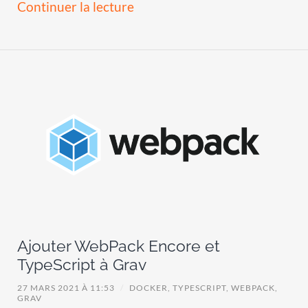
Continuer la lecture
Ajouter WebPack Encore et
TypeScript à Grav
27 MARS 2021 À 11:53
/
DOCKER,
TYPESCRIPT,
WEBPACK,
GRAV