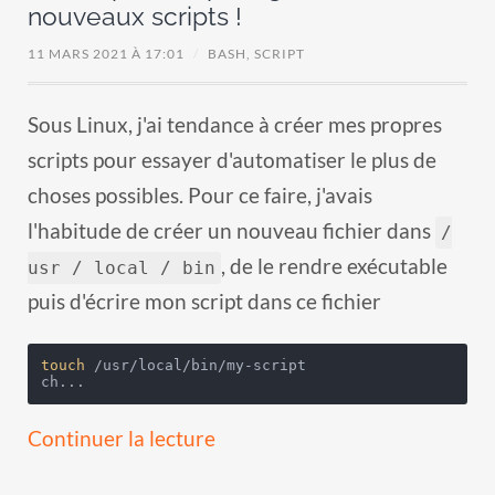
nouveaux scripts !
11 MARS 2021 À 17:01
/
BASH,
SCRIPT
Sous Linux, j'ai tendance à créer mes propres
scripts pour essayer d'automatiser le plus de
choses possibles. Pour ce faire, j'avais
l'habitude de créer un nouveau fichier dans
/
, de le rendre exécutable
usr / local / bin
puis d'écrire mon script dans ce fichier
touch
 /usr/local/bin/my-script

ch...
Continuer la lecture