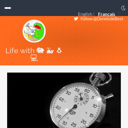
English
Français
Follow @DennisdeBest
Life with 🐘 🐳 🐧
💻