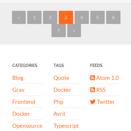
«
1
2
3
4
5
6
7
»
CATEGORIES
TAGS
FEEDS
Blog
Quote
Atom 1.0
Grav
Docker
RSS
Frontend
Php
Twitter
Docker
Avril
Opensource
Typescript