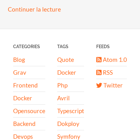
Continuer la lecture
CATEGORIES
TAGS
FEEDS
Blog
Quote
Atom 1.0
Grav
Docker
RSS
Frontend
Php
Twitter
Docker
Avril
Opensource
Typescript
Backend
Dokploy
Devops
Symfony