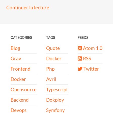
Continuer la lecture
CATEGORIES
TAGS
FEEDS
Blog
Quote
Atom 1.0
Grav
Docker
RSS
Frontend
Php
Twitter
Docker
Avril
Opensource
Typescript
Backend
Dokploy
Devops
Symfony