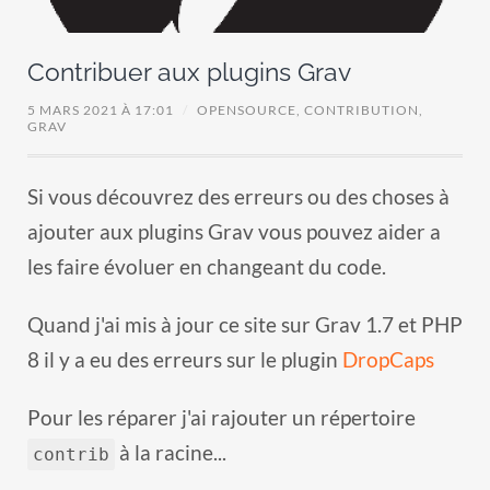
Contribuer aux plugins Grav
5 MARS 2021 À 17:01
/
OPENSOURCE,
CONTRIBUTION,
GRAV
Si vous découvrez des erreurs ou des choses à
ajouter aux plugins Grav vous pouvez aider a
les faire évoluer en changeant du code.
Quand j'ai mis à jour ce site sur Grav 1.7 et PHP
8 il y a eu des erreurs sur le plugin
DropCaps
Pour les réparer j'ai rajouter un répertoire
à la racine...
contrib