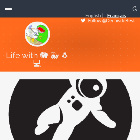
English
Français
Follow @DennisdeBest
Life with 🐘 🐳 🐧
💻