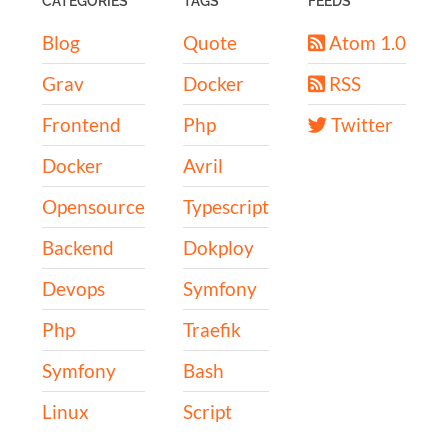
Blog
Quote
Atom 1.0
Grav
Docker
RSS
Frontend
Php
Twitter
Docker
Avril
Opensource
Typescript
Backend
Dokploy
Devops
Symfony
Php
Traefik
Symfony
Bash
Linux
Script